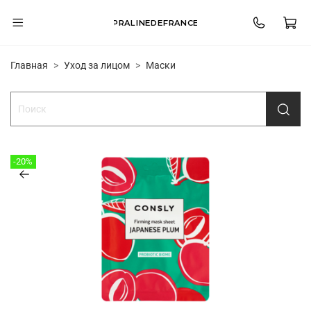
PRALINEDEFRANCE
Главная
Уход за лицом
Маски
-20%