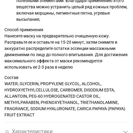
полезными элементами. Благодаря применению этого
вещества можно устранить целый ряд кожных проблем,
включая морщины, пигментные пятна, угревые
высыпания;
Способ применения
Нанесите маску на предварительно очищенную кожу.
Расправьте ее и оставьте на 15-20 минут, затем снимите и
аккуратно распределите остатки эссенции массажными
движениями по лицу до полного впитывания. Для достижения
максимального эффекта от маски рекомендуется
использовать ее 2-3 раза в неделю
Состав
WATER, GLYCERIN, PROPYLENE GLYCOL, ALCOHOL,
HYDROXYETHYLCELLULOSE, CARBOMER, DISODIUM EDTA,
ALLANTOIN, PEG-60 HYDROGENATED CASTOR OIL,
METHYLPARABEN, PHENOXYETHANOL, TRIETHANOLAMINE,
FRAGRANCE, SODIUM HYALURONATE, CARICA PAPAYA (PAPAYA)
FRUIT EXTRACT
Характеристики