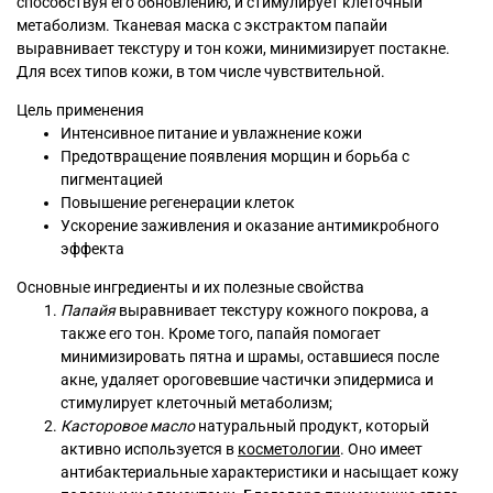
способствуя его обновлению, и стимулирует клеточный
метаболизм. Тканевая маска с экстрактом папайи
выравнивает текстуру и тон кожи, минимизирует постакне.
Для всех типов кожи, в том числе чувствительной.
Цель применения
Интенсивное питание и увлажнение кожи
Предотвращение появления морщин и борьба с
пигментацией
Повышение регенерации клеток
Ускорение заживления и оказание антимикробного
эффекта
Основные ингредиенты и их полезные свойства
Папайя
выравнивает текстуру кожного покрова, а
также его тон. Кроме того, папайя помогает
минимизировать пятна и шрамы, оставшиеся после
акне, удаляет ороговевшие частички эпидермиса и
стимулирует клеточный метаболизм;
Касторовое масло
натуральный продукт, который
активно используется в
косметологии
. Оно имеет
антибактериальные характеристики и насыщает кожу