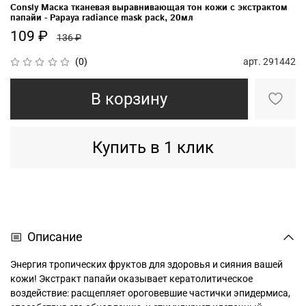
Consly Маска тканевая выравнивающая тон кожи с экстрактом
папайи - Papaya radiance mask pack, 20мл
109 ₽
136 ₽
арт.
291442
(0)
В корзину
Купить в 1 клик
Описание
Энергия тропических фруктов для здоровья и сияния вашей
кожи! Экстракт папайи оказывает кератолитическое
воздействие: расщепляет ороговевшие частички эпидермиса,