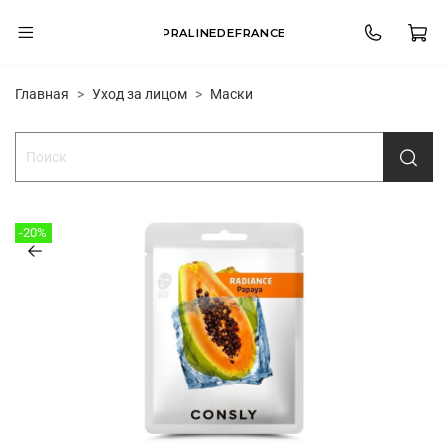
PRALINEDEFRANCE
Главная
Уход за лицом
Маски
-20%