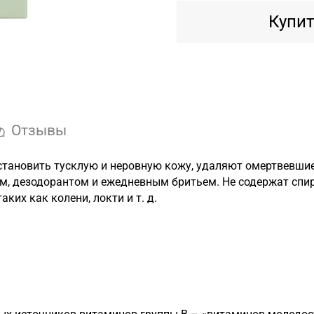
Купит
Отзывы
ановить тусклую и неровную кожу, удаляют омертвевшие 
 дезодорантом и ежедневным бритьем. Не содержат спирт
ких как колени, локти и т. д.