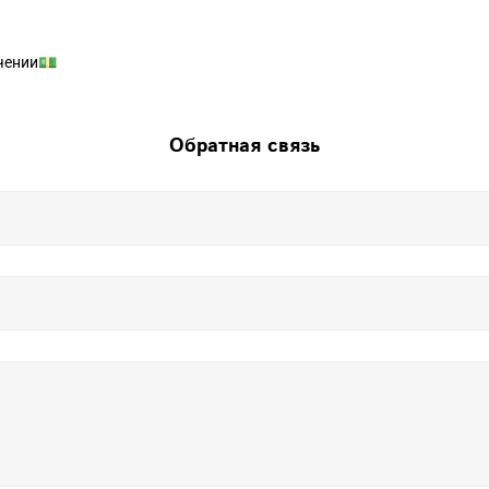
чении💵
Обратная связь