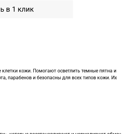
ь в 1 клик
клетки кожи. Помогают осветлить темные пятна и
а, парабенов и безопасны для всех типов кожи. Их