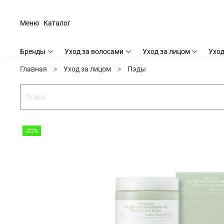
Меню
Каталог
Бренды
Уход за волосами
Уход за лицом
Уход
Главная
Уход за лицом
Пэды
-20%