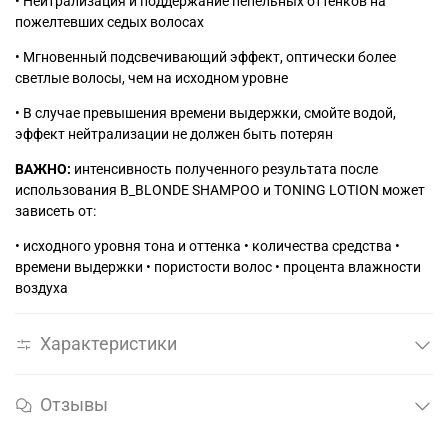
• Нейтрализация и поддержание пепельных оттенков на
пожелтевших седых волосах
• Мгновенный подсвечивающий эффект, оптически более
светлые волосы, чем на исходном уровне
• В случае превышения времени выдержки, смойте водой,
эффект нейтрализации не должен быть потерян
ВАЖНО:
интенсивность полученного результата после
использования B_BLONDE SHAMPOO и TONING LOTION может
зависеть от:
• исходного уровня тона и оттенка • количества средства •
времени выдержки • пористости волос • процента влажности
воздуха
Характеристики
Отзывы