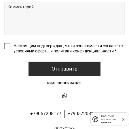
Настоящим подтверждаю, что я ознакомлен и согласен с
условиями оферты и политики конфиденциальности *
Отправить
PRALINEDEFRANCE
+79057208177
+79057208177
Политика
обработки
данных
ООО «Сток»