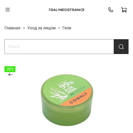
PRALINEDEFRANCE
Главная
Уход за лицом
Гели
-20%