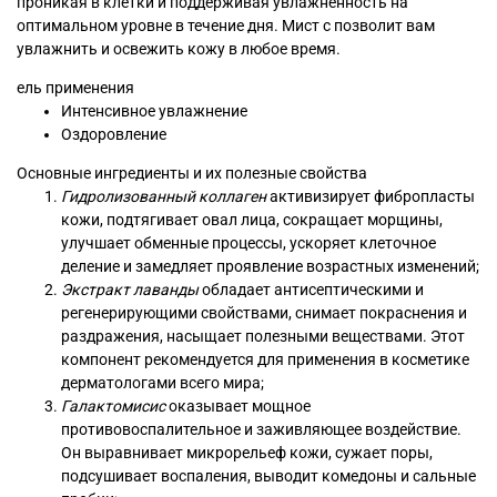
проникая в клетки и поддерживая увлажненность на
оптимальном уровне в течение дня. Мист с позволит вам
увлажнить и освежить кожу в любое время.
ель применения
Интенсивное увлажнение
Оздоровление
Основные ингредиенты и их полезные свойства
Гидролизованный коллаген
активизирует фибропласты
кожи, подтягивает овал лица, сокращает морщины,
улучшает обменные процессы, ускоряет клеточное
деление и замедляет проявление возрастных изменений;
Экстракт лаванды
обладает антисептическими и
регенерирующими свойствами, снимает покраснения и
раздражения, насыщает полезными веществами. Этот
компонент рекомендуется для применения в косметике
дерматологами всего мира;
Галактомисис
оказывает мощное
противовоспалительное и заживляющее воздействие.
Он выравнивает микрорельеф кожи, сужает поры,
подсушивает воспаления, выводит комедоны и сальные