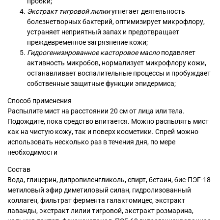
пробки;
Экстракт тигровой лилии
угнетает деятельность
болезнетворных бактерий, оптимизирует микрофлору,
устраняет неприятный запах и предотвращает
преждевременное загрязнение кожи;
Гидрогенизированное касторовое масло
подавляет
активность микробов, нормализует микрофлору кожи,
останавливает воспалительные процессы и пробуждает
собственные защитные функции эпидермиса;
Способ применения
Распылите мист на расстоянии 20 см от лица или тела.
Подождите, пока средство впитается. Можно распылять мист
как на чистую кожу, так и поверх косметики. Спрей можно
использовать несколько раз в течения дня, по мере
необходимости
Состав
Вода, глицерин, дипропиленгликоль, спирт, бетаин, бис-ПЭГ-18
метиловый эфир диметиловый силан, гидролизованный
коллаген, фильтрат фермента галактомицес, экстракт
лаванды, экстракт лилии тигровой, экстракт розмарина,