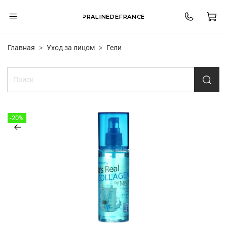
PRALINEDEFRANCE
Главная
Уход за лицом
Гели
-20%