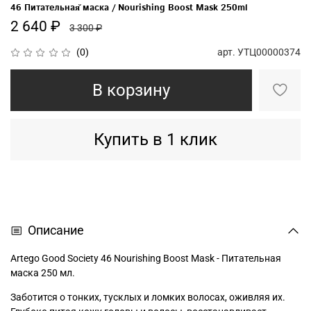
46 Питательная̆ маска / Nourishing Boost Mask 250ml
2 640 ₽
3 300 ₽
арт.
УТЦ00000374
(0)
В корзину
Купить в 1 клик
Описание
Artego Good Society 46 Nourishing Boost Mask - Питательная
маска 250 мл.
Заботится о тонких, тусклых и ломких волосах, оживляя их.