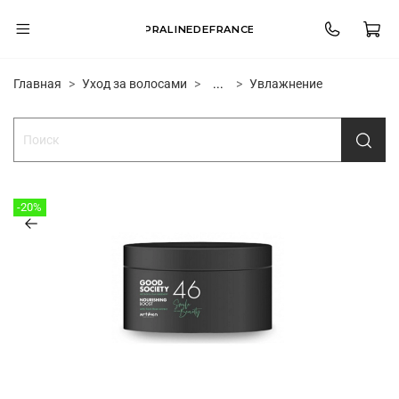
PRALINEDEFRANCE
Главная
Уход за волосами
...
Увлажнение
-20%