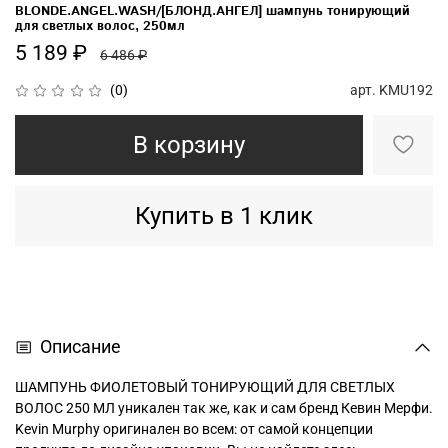
BLONDE.ANGEL.WASH/[БЛОНД.АНГЕЛ] шампунь тонирующий
для светлых волос, 250мл
5 189 ₽
6 486 ₽
арт.
KMU192
(0)
В корзину
Купить в 1 клик
Описание
ШАМПУНЬ ФИОЛЕТОВЫЙ ТОНИРУЮЩИЙ ДЛЯ СВЕТЛЫХ
ВОЛОС 250 МЛ уникален так же, как и сам бренд Кевин Мерфи.
Kevin Murphy оригинален во всем: от самой концепции