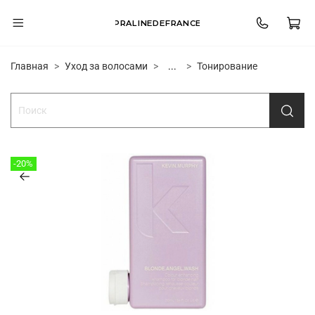
PRALINEDEFRANCE
Главная
Уход за волосами
...
Тонирование
-20%