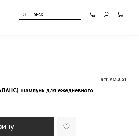
арт.
KMU051
ЛАНС] шампунь для ежедневного
зину