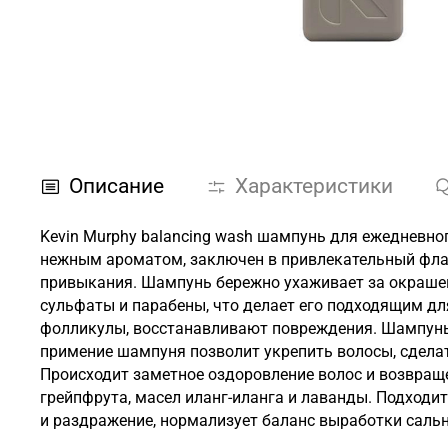
Описание
Характеристики
Kevin Murphy balancing wash шампунь для ежедневно
нежным ароматом, заключен в привлекательный флак
привыкания. Шампунь бережно ухаживает за окрашенн
сульфаты и парабены, что делает его подходящим д
фолликулы, восстанавливают повреждения. Шампунь 
примение шампуня позволит укрепить волосы, сделат
Происходит заметное оздоровление волос и возвращ
грейпфрута, масел иланг-иланга и лаванды. Подходи
и раздражение, нормализует баланс выработки саль