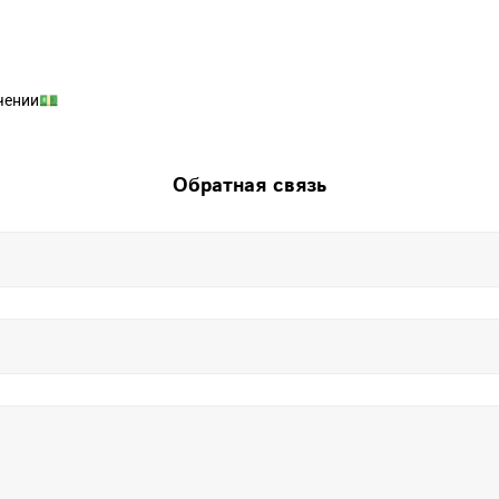
чении💵
Обратная связь