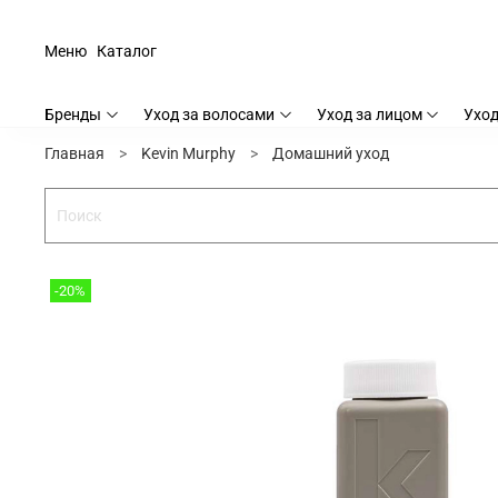
Меню
Каталог
Бренды
Уход за волосами
Уход за лицом
Уход
Главная
Kevin Murphy
Домашний уход
-20%