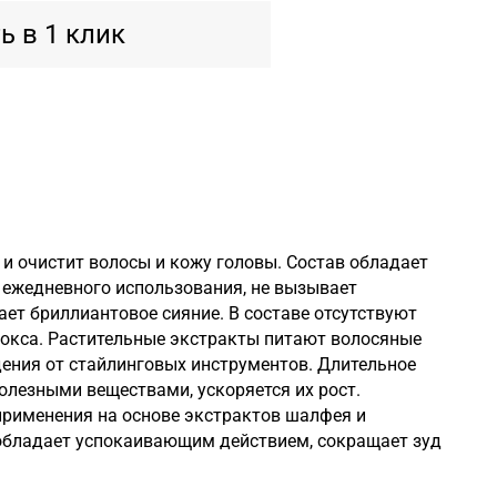
ь в 1 клик
и очистит волосы и кожу головы. Состав обладает
ежедневного использования, не вызывает
ет бриллиантовое сияние. В составе отсутствуют
токса. Растительные экстракты питают волосяные
ения от стайлинговых инструментов. Длительное
олезными веществами, ускоряется их рост.
применения на основе экстрактов шалфея и
 обладает успокаивающим действием, сокращает зуд