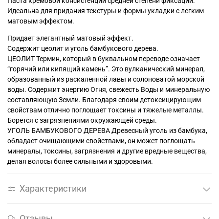
Паста кремовой консистенции средней степени фиксации.
Идеальна для придания текстуры и формы укладки с легким
матовым эффектом.
Придает элегантный матовый эффект.
Содержит цеолит и уголь бамбукового дерева.
ЦЕОЛИТ Термин, который в буквальном переводе означает
“горячий или кипящий камень”. Это вулканический минерал,
образованный из раскаленной лавы и солоноватой морской
воды. Содержит энергию Огня, свежесть Воды и минеральную
составляющую Земли. Благодаря своим детоксицирующим
свойствам отлично поглощает токсины и тяжелые металлы.
Борется с загрязнениями окружающей среды.
УГОЛЬ БАМБУКОВОГО ДЕРЕВА Древесный уголь из бамбука,
обладает очищающими свойствами, он может поглощать
минералы, токсины, загрязнения и другие вредные вещества,
делая волосы более сильными и здоровыми.
Характеристики
Отзывы