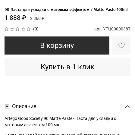
90 Паста для укладки с матовым эффектом / Matte Paste 100ml
1 888 ₽
2 360 ₽
арт.
УТЦ00000387
(0)
В корзину
Купить в 1 клик
Описание
Artego Good Society 90 Matte Paste - Паста для укладки с
матовым эффектом 100 мл.