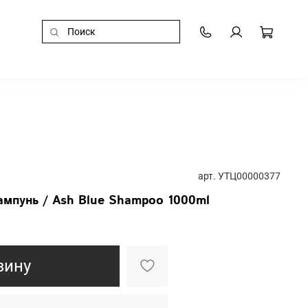
арт.
УТЦ00000377
ампунь / Ash Blue Shampoo 1000ml
зину