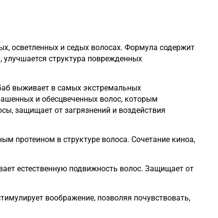
мых экстремальных
крашенных и обесцвеченных волос, которым
са. Сочетание киноа,
ние, позволяя почувствовать,