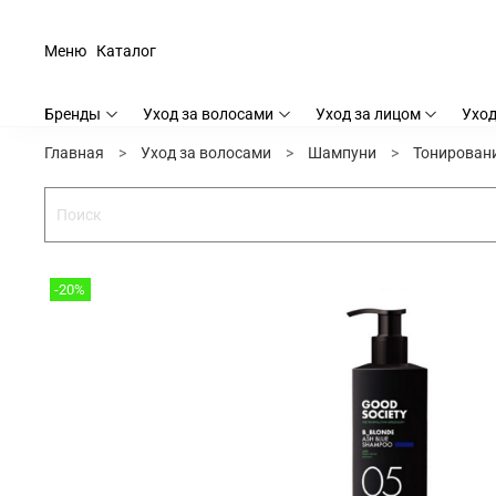
Меню
Каталог
Бренды
Уход за волосами
Уход за лицом
Уход
Главная
Уход за волосами
Шампуни
Тонирован
-20%