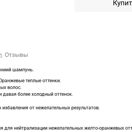
Купит
Отзывы
синиий шампунь.
Оранжевые теплые оттенки.
ных волос.
и давая более холодный оттенок.
 избавления от нежелательных результатов.
• Для окрашенных или осветленных вол