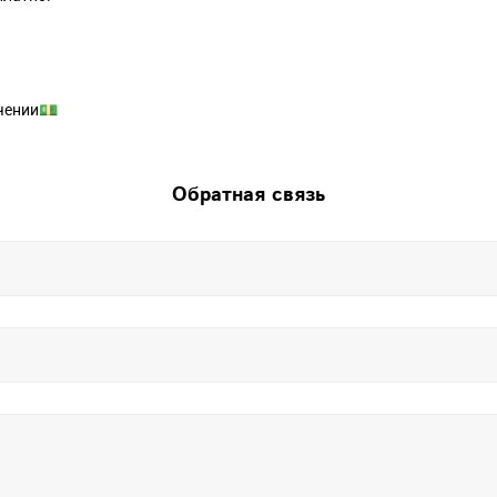
чении💵
Обратная связь