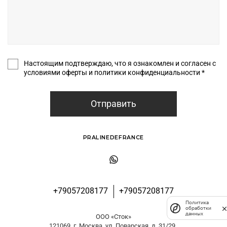
Настоящим подтверждаю, что я ознакомлен и согласен с
условиями оферты и политики конфиденциальности *
Отправить
PRALINEDEFRANCE
+79057208177
+79057208177
Политика
обработки
данных
ООО «Сток»
121069, г. Москва, ул. Поварская, д. 31/29