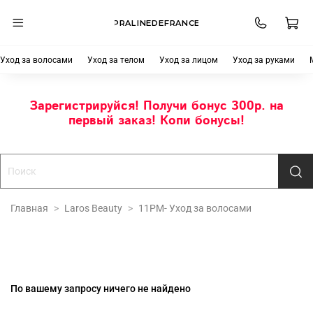
PRALINEDEFRANCE
Уход за волосами
Уход за телом
Уход за лицом
Уход за руками
Зарегистрируйся! Получи бонус 300р. на
первый заказ! Копи бонусы!
Главная
Laros Beauty
11PM- Уход за волосами
По вашему запросу ничего не найдено