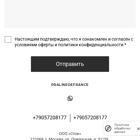
Настоящим подтверждаю, что я ознакомлен и согласен с
условиями оферты и политики конфиденциальности *
Отправить
PRALINEDEFRANCE
+79057208177
+79057208177
Политика
обработки
данных
ООО «Сток»
121069, г. Москва, ул. Поварская, д. 31/29