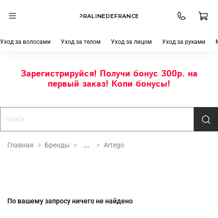
PRALINEDEFRANCE
Уход за волосами
Уход за телом
Уход за лицом
Уход за руками
Зарегистрируйся! Получи бонус 300р. на
первый заказ! Копи бонусы!
Главная
Бренды
...
Artego
По вашему запросу ничего не найдено