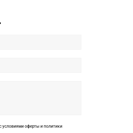
ь
ерты и политики