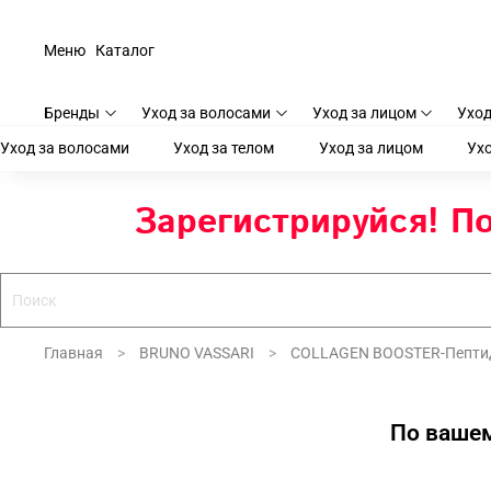
Меню
Каталог
Бренды
Уход за волосами
Уход за лицом
Уход
Уход за волосами
Уход за телом
Уход за лицом
Ухо
Зарегистрируйся! По
Главная
BRUNO VASSARI
COLLAGEN BOOSTER-Пептид
По вашем