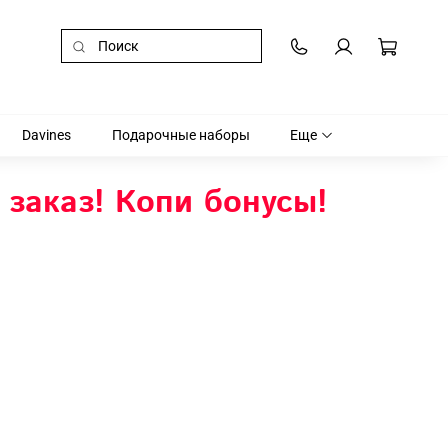
Davines
Подарочные наборы
Еще
 заказ! Копи бонусы!