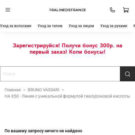
PRALINEDEFRANCE
Уход за волосами
Уход за телом
Уход за лицом
Уход за руками
Зарегистрируйся! Получи бонус 300р. на
первый заказ! Копи бонусы!
Главная
BRUNO VASSARI
HA X50 - Линия с уникальной формулой гиалуроновой кислоты
По вашему запросу ничего не найдено