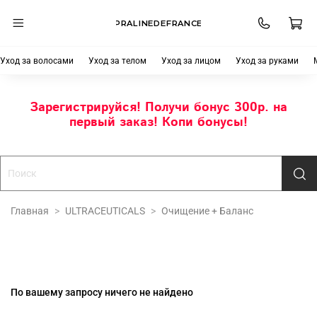
PRALINEDEFRANCE
Уход за волосами
Уход за телом
Уход за лицом
Уход за руками
Зарегистрируйся! Получи бонус 300р. на
первый заказ! Копи бонусы!
Главная
ULTRACEUTICALS
Очищение + Баланс
По вашему запросу ничего не найдено