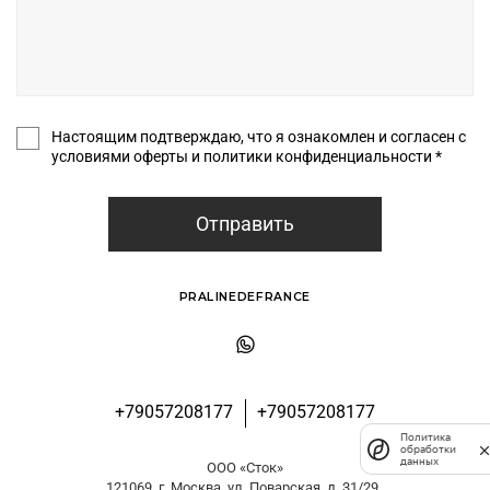
Настоящим подтверждаю, что я ознакомлен и согласен с
условиями оферты и политики конфиденциальности *
Отправить
PRALINEDEFRANCE
+79057208177
+79057208177
Политика
обработки
данных
ООО «Сток»
121069, г. Москва, ул. Поварская, д. 31/29