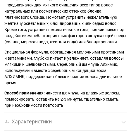
- предназначен для мягкого очищения всех типов волос
натуральных или косметических оттенков блонда,
платинового блонда. Помогает устранить нежелательную
желтизну осветленных, блондированных или седых волос.
Кроме того, устраняет нежелательные тона, появившиеся под
воздействием неблагоприятных факторов окружающей среды
(солнце, морская вода, жесткая вода) или блондирования.
Специальная формула, обогащенная молочными протеинами
и витаминами, глубоко питает и увлажняет, оставляя волосы
мягкими и шелковистыми. Серебряный шампунь Алхимик,
используемый вместе с серебряным кондиционером
АЛХИМИК, поддерживает блеск и сияние волоса длительное
время.
Способ применения:
нанести шампунь на влажные волосы,
помассировать, оставить на 2-3 минуты, тщательно смыть,
при необходимости повторить.
Характеристики