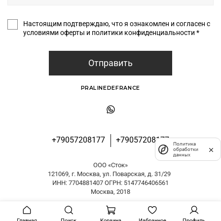
Настоящим подтверждаю, что я ознакомлен и согласен с
условиями оферты и политики конфиденциальности *
Отправить
PRALINEDEFRANCE
+79057208177
+79057208177
Политика
обработки
данных
ООО «Сток»
121069, г. Москва, ул. Поварская, д. 31/29
ИНН: 7704881407 ОГРН: 5147746406561
Москва, 2018
Главная
Поиск
Корзина
Избранное
Профиль