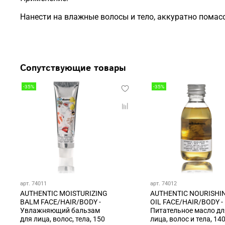
Нанести на влажные волосы и тело, аккуратно помас
Сопутствующие товары
-35%
-35%
арт. 74011
арт. 74012
AUTHENTIC MOISTURIZING
AUTHENTIC NOURISHI
BALM FACE/HAIR/BODY -
OIL FACE/HAIR/BODY -
Увлажняющий бальзам
Питательное масло дл
для лица, волос, тела, 150
лица, волос и тела, 14