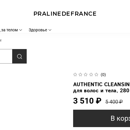
PRALINEDEFRANCE
 за телом
Здоровье
ы
(0)
AUTHENTIC CLEANSIN
для волос и тела, 280
3 510 ₽
5 400 ₽
В кор