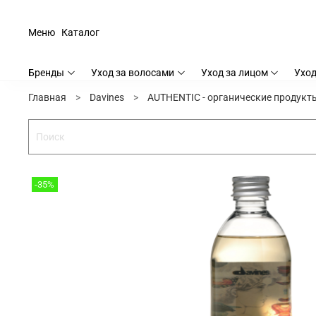
Меню
Каталог
Бренды
Уход за волосами
Уход за лицом
Уход
Главная
Davines
AUTHENTIC - органические продукт
-35%