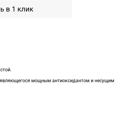
ь в 1 клик
стой.
 ), являющегося мощным антиоксидантом и несущим