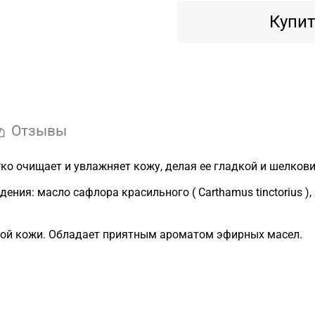
Купит
Отзывы
ко очищает и увлажняет кожу, делая ее гладкой и шелкови
ения: масло сафлора красильного ( Carthamus tinctorius
ьной кожи. Обладает приятным ароматом эфирных масел.