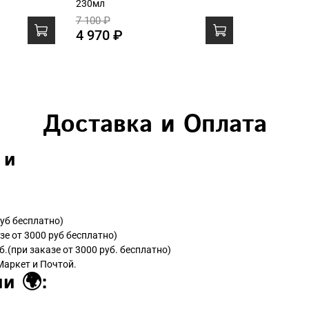
230мл
7 100 ₽
4 970 ₽
Доставка и Оплата
 и
руб бесплатно)
зе от 3000 руб бесплатно)
б.(при заказе от 3000 руб. бесплатно)
Маркет и Почтой.
и 🌍: