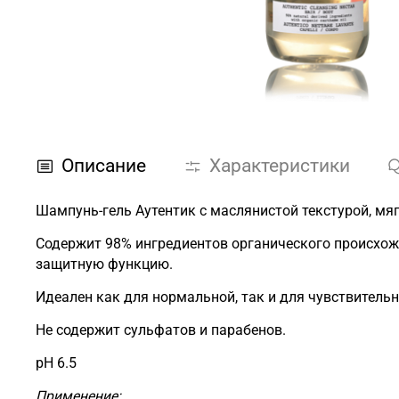
Описание
Характеристики
Шампунь-гель Аутентик с маслянистой текстурой, мяг
Содержит 98% ингредиентов органического происхожд
защитную функцию.
Идеален как для нормальной, так и для чувствител
Не содержит сульфатов и парабенов.
pH 6.5
Применение: