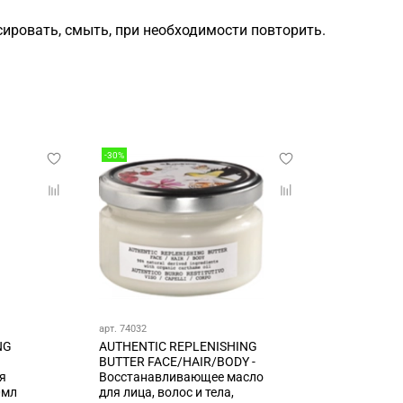
сировать, смыть, при необходимости повторить.
-30%
арт. 74032
NG
AUTHENTIC REPLENISHING
BUTTER FACE/HAIR/BODY -
я
Восстанавливающее масло
0мл
для лица, волос и тела,