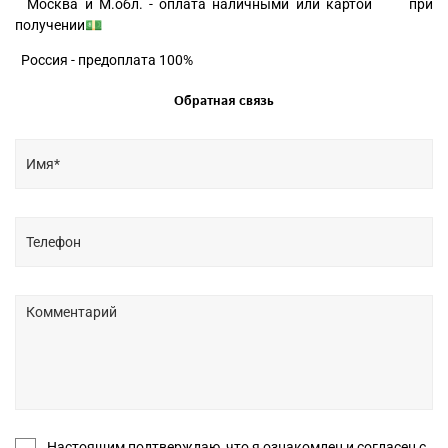
Москва и М.обл. - оплата наличными или картой при
получении💵
Россия - предоплата 100%
Обратная связь
Настоящим подтверждаю, что я ознакомлен и согласен с