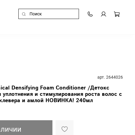
арт.
2644026
nical Densifying Foam Conditioner /Детокс
 уплотнения и стимулирования роста волос с
 клевера и амлой НОВИНКА! 240мл
аличии