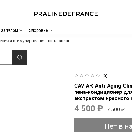
PRALINEDEFRANCE
 за телом
Здоровье
тнения и стимулирования роста волос
(0)
CAVIAR Anti-Aging Cli
пена-кондиционер для
экстрактом красного
4 500 ₽
7 500 ₽
Нет в н