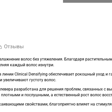
Отзывы
увлажнение волос без утяжеления. Благодаря растительны
олняя каждый волос изнутри.
линии Clinical Densifying обеспечивает рокошный уход и
и увеличивают густоту волос.
клевера разработана для решения проблем, связанных с в
е плотными и послушными, а естественный рост волос восс
покаивающими свойствами, благоприятно влияет на стиму