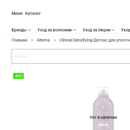
Меню
Каталог
Бренды
Уход за волосами
Уход за лицом
Уход
Главная
Alterna
Clinical Densifying/Детокс для упло
-40%
Нет в наличии