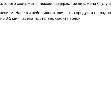
которого содержится высоко содержание витамина С, улуч
ением. Нанести небольшое количество продукта на ладони
на 3-5 мин., затем тщательно смойте водой.