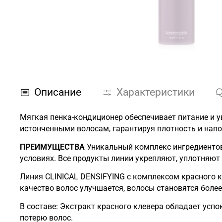
Описание
Характеристики
Мягкая пенка-кондиционер обеспечивает питание и 
истонченными волосам, гарантируя плотность и нап
ПРЕИМУЩЕСТВА
Уникальный комплекс ингредиентов 
условиях. Все продукты линии укрепляют, уплотняют 
Линия СLINICAL DENSIFYING с комплексом красного 
качество волос улучшается, волосы становятся боле
В составе: Экстракт красного клевера обладает ус
потерю волос.