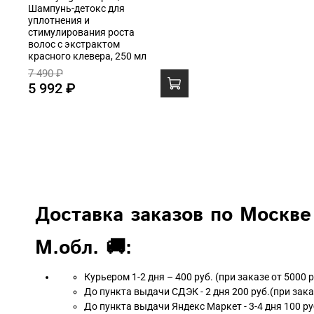
Шампунь-детокс для
уплотнения и
стимулирования роста
волос с экстрактом
красного клевера, 250 мл
7 490 ₽
5 992 ₽
Доставка заказов по Москве
М.обл. 🚚:
Курьером 1-2 дня – 400 руб. (при заказе от 5000 
До пункта выдачи СДЭК - 2 дня 200 руб.(при зака
До пункта выдачи Яндекс Маркет - 3-4 дня 100 ру