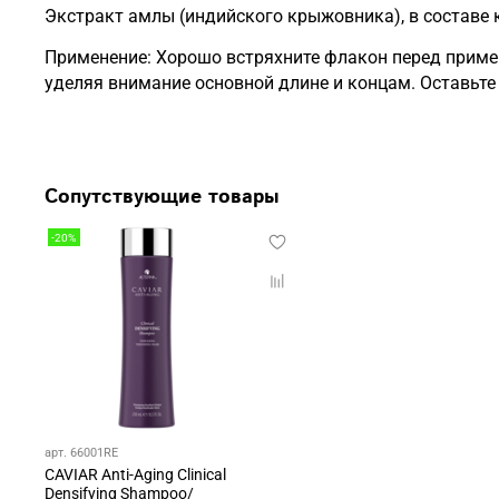
Экстракт амлы (индийского крыжовника), в составе 
Применение: Хорошо встряхните флакон перед примен
уделяя внимание основной длине и концам. Оставьте 
Сопутствующие товары
-20%
арт. 66001RE
CAVIAR Anti-Aging Clinical
Densifying Shampoo/