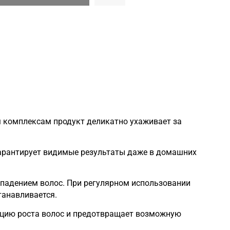
м комплексам продукт деликатно ухаживает за
 гарантирует видимые результаты даже в домашних
ыпадением волос. При регулярном использовании
танавливается.
ляцию роста волос и предотвращает возможную