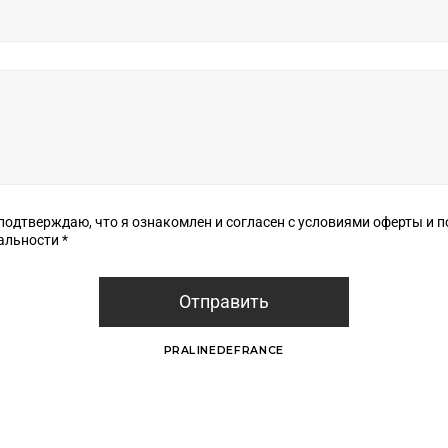
верждаю, что я ознакомлен и согласен с условиями оферты и политики
конфиденциальности *
Отправить
PRALINEDEFRANCE