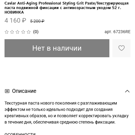
Caviar Anti-Aging Professional Styling Grit Paste/Текстурирующая
паста подвижной фиксации с антивозрастным уходом 52 г.
НОВИНКА
4 160 ₽
5 200 ₽
арт.
67236RE
(0)
Нет в наличии
Описание
Текстурная паста нового поколения с разглаживающим
эффектом не только идеально подходит для создания
креативных образов, но и позволяет корректировать укладку
в течение дня, обеспечивая среднюю степень фиксации.
ОСОБЕННОСТИ