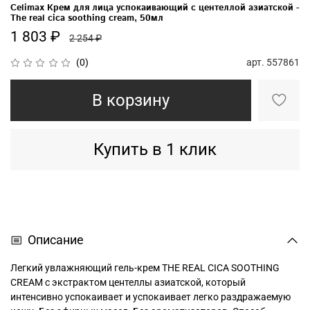
Celimax Крем для лица успокаивающий с центеллой азиатской -
The real cica soothing cream, 50мл
1 803 ₽
2 254 ₽
арт.
557861
(0)
В корзину
Купить в 1 клик
Описание
Легкий увлажняющий гель-крем THE REAL CICA SOOTHING
CREAM с экстрактом центеллы азиатской, который
интенсивно успокаивает и успокаивает легко раздражаемую