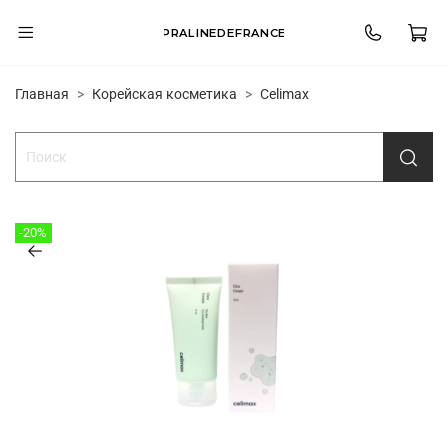
PRALINEDEFRANCE
Главная
Корейская косметика
Celimax
-20%