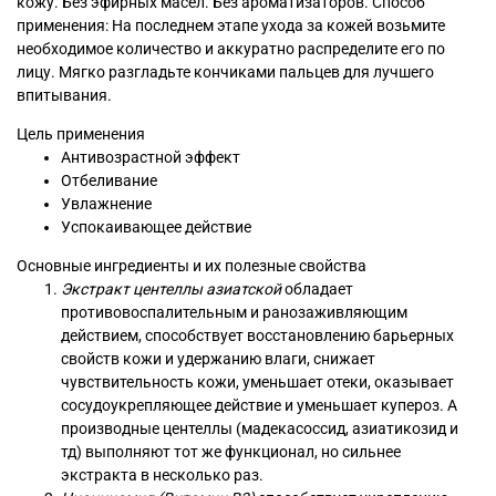
кожу. Без эфирных масел. Без ароматизаторов. Способ
применения: На последнем этапе ухода за кожей возьмите
необходимое количество и аккуратно распределите его по
лицу. Мягко разгладьте кончиками пальцев для лучшего
впитывания.
Цель применения
Антивозрастной эффект
Отбеливание
Увлажнение
Успокаивающее действие
Основные ингредиенты и их полезные свойства
Экстракт центеллы азиатской
обладает
противовоспалительным и ранозаживляющим
действием, способствует восстановлению барьерных
свойств кожи и удержанию влаги, снижает
чувствительность кожи, уменьшает отеки, оказывает
сосудоукрепляющее действие и уменьшает купероз. А
производные центеллы (мадекасоссид, азиатикозид и
тд) выполняют тот же функционал, но сильнее
экстракта в несколько раз.