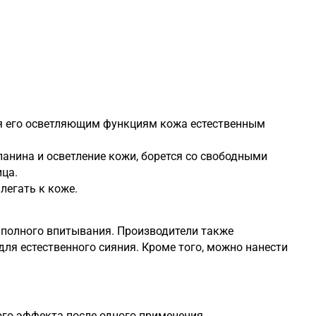
ря его осветляющим функциям кожа естественным
анина и осветление кожи, борется со свободными
ица.
легать к коже.
 полного впитывания. Производители также
ля естественного сияния. Кроме того, можно нанести
ого эффекта после одного применения.