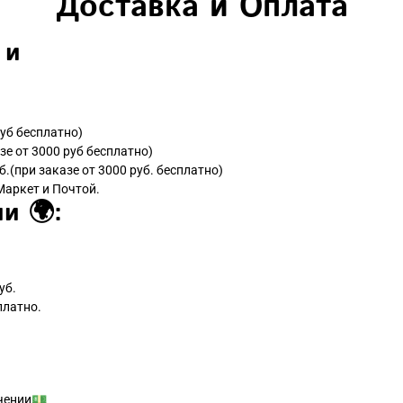
Доставка и Оплата
 и
руб бесплатно)
зе от 3000 руб бесплатно)
б.(при заказе от 3000 руб. бесплатно)
Маркет и Почтой.
и 🌍:
уб.
платно.
чении💵