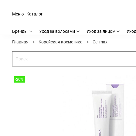
Меню
Каталог
Бренды
Уход за волосами
Уход за лицом
Уход
Главная
Корейская косметика
Celimax
-20%