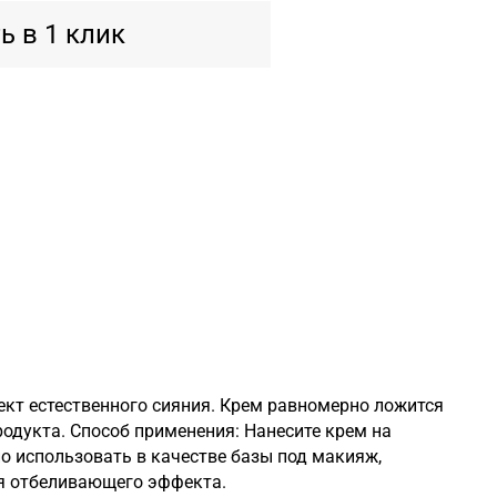
ь в 1 клик
кт естественного сияния. Крем равномерно ложится
родукта. Способ применения: Нанесите крем на
о использовать в качестве базы под макияж,
ля отбеливающего эффекта.