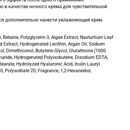
но в качестве ночного крема для чувствительной
тся дополнительно нанести увлажняющий крем.
 Betaine, Polyglycerin-3, Algae Extract, Nasturtium Leaf
eed Extract, Hydrogenated Lecithin, Argan Oil, Sodium
l, Dimethiconol, Butylene Glycol, Glutathione (1000
accharide, Hydrogenated Polyisobutene, Disodium EDTA,
tearate, Hydrolyzed Hyaluronic Acid, Inulin Lauryl
, Polysorbate 20, Fragrance, 1,2-Hexanediol,