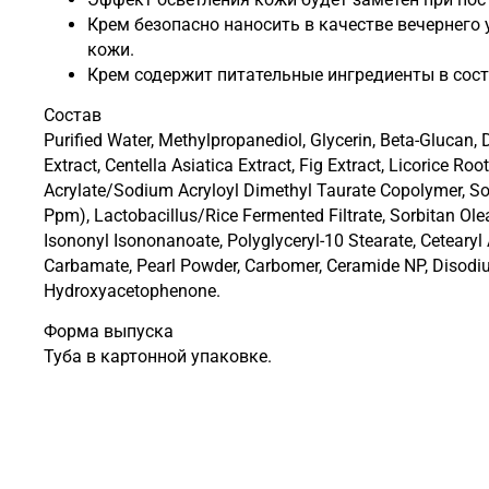
Крем безопасно наносить в качестве вечернего 
кожи.
Крем содержит питательные ингредиенты в сост
Состав
Purified Water, Methylpropanediol, Glycerin, Beta-Glucan,
Extract, Centella Asiatica Extract, Fig Extract, Licorice R
Acrylate/Sodium Acryloyl Dimethyl Taurate Copolymer, Sod
Ppm), Lactobacillus/Rice Fermented Filtrate, Sorbitan Ole
Isononyl Isononanoate, Polyglyceryl-10 Stearate, Cetearyl 
Carbamate, Pearl Powder, Carbomer, Ceramide NP, Disodium
Hydroxyacetophenone.
Форма выпуска
Туба в картонной упаковке.