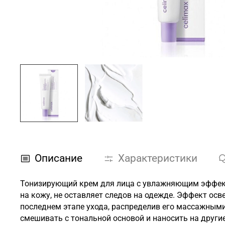
Описание
Характеристики
Тонизирующий крем для лица с увлажняющим эффекто
на кожу, не оставляет следов на одежде. Эффект ос
последнем этапе ухода, распределив его массажным
смешивать с тональной основой и наносить на други