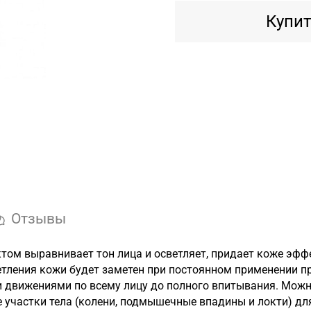
Купит
Отзывы
м выравнивает тон лица и осветляет, придает коже эффе
ветления кожи будет заметен при постоянном применении п
и движениями по всему лицу до полного впитывания. Можн
е участки тела (колени, подмышечные впадины и локти) д