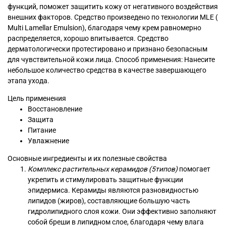
функций, поможет защитить кожу от негативного воздействия
внешних факторов. Средство произведено по технологии MLE (
Multi Lamellar Emulsion), благодаря чему крем равномерно
распределяется, хорошо впитывается. Средство
дерматологически протестировано и признано безопасным
для чувствительной кожи лица. Способ применения: Нанесите
небольшое количество средства в качестве завершающего
этапа ухода.
Цель применения
Восстановление
Защита
Питание
Увлажнение
Основные ингредиенты и их полезные свойства
Комплекс растительных керамидов (5типов)
помогает
укрепить и стимулировать защитные функции
эпидермиса. Керамиды являются разновидностью
липидов (жиров), составляющие большую часть
гидролипидного слоя кожи. Они эффективно заполняют
собой бреши в липидном слое, благодаря чему влага