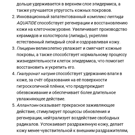
дольше удерживается в верхнем слое эпидермиса, а
также улучшается упругость кожных покровов.
Инновационный запатентованный
комплекс пептида
AQUATIDE
способствует регенерации и восстановлению
кожи на клеточном уровне. Увеличивает производство
керамидов и холостерола (липиды), укрепляя
естественный липидный слой и оздоравливая кожу.
Глицерин
великолепно увлажает и смягчает кожные
покровы, а также способствует нормальному процессу
жизнедеятельности клеток эпидермиса, что помогает
восстановить и укрепить его.
Гиалуронат натрия
способствует удержанию влаги в
коже, за счёт образования на её поверхности
гигроскопичной плёнки, что предупреждает
обезвоживание и обеспечивает более длительное
увлажняющее действие.
Аллантоин
оказывает прекрасное заживляющее
действие, стимулирует процессы обновления и
регенерации, нейтрализует воздействие свободных
радикалов. Успокаивает раздраженную кожу, делает
кожу менее чувствительной к внешним раздражителям,