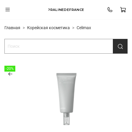
PRALINEDEFRANCE
Главная
Корейская косметика
Celimax
-20%