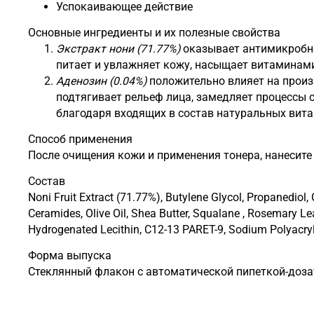
Успокаивающее действие
Основные ингредиенты и их полезные свойства
Экстракт нони (71.77%)
оказывает антимикробно
питает и увлажняет кожу, насыщает витаминами
Аденозин (0.04%)
положительно влияет на произ
подтягивает рельеф лица, замедляет процессы 
благодаря входящих в состав натуральных вит
Способ применения
После очищения кожи и применения тонера, нанесите
Состав
Noni Fruit Extract (71.77%), Butylene Glycol, Propanediol,
Ceramides, Olive Oil, Shea Butter, Squalane , Rosemary Lea
Hydrogenated Lecithin, C12-13 PARET-9, Sodium Polyacryloy
Форма выпуска
Стеклянный флакон с автоматической пипеткой-доза