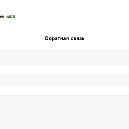
чении💵
Обратная связь