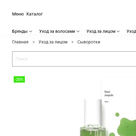
Меню
Каталог
Бренды
Уход за волосами
Уход за лицом
Уход
Главная
Уход за лицом
Сыворотки
-20%