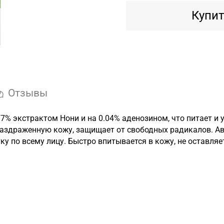
Купит
Отзывы
% экстрактом Нони и на 0.04% аденозином, что питает и 
раздраженную кожу, защищает от свободных радикалов. А
ку по всему лицу. Быстро впитывается в кожу, не оставля