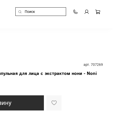
арт.
707269
пульная для лица с экстрактом нони - Noni
зину