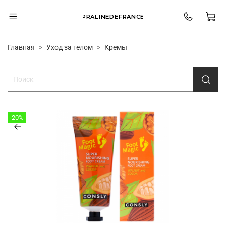
PRALINEDEFRANCE
Главная
Уход за телом
Кремы
-20%