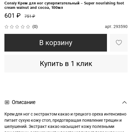
Consly Крем для ног суперпитательный – Super nourishing foot
cream walnut and cocoa, 100мл
601 ₽
751 ₽
арт.
293590
(0)
В корзину
Купить в 1 клик
Описание
Крем для ног с экстрактом какао и грецкого ореха интенсивно
питает сухую кожу стоп, предотвращая появление трещин и
шелушений. Экстракт какао насыщает кожу полезными