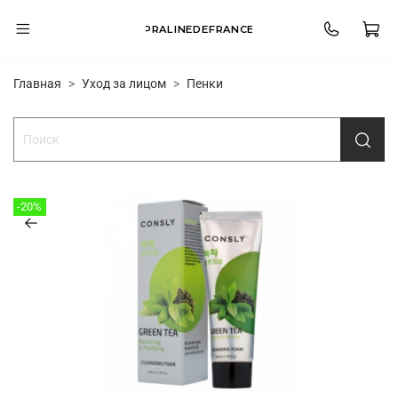
PRALINEDEFRANCE
Главная
Уход за лицом
Пенки
-20%