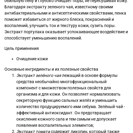
обильную пену и глубоко очищает поры, не пересушивая кожу.
Благодаря экстракту зеленого чая, известному своими
антибактериальными и антисептическими свойствами, пенка
поможет избавиться от жирного блеска, покраснений и
воспалений, улучшить тон и текстуру кожи, сузить поры.
Экстракт портулака оказывает успокаивающее воздействие и
способствует уменьшению воспалений.
Цель применения
Очищение кожи
Основные ингредиенты и их полезные свойства
Экстракт зелёного чая
лежащий в основе формулы
средства необычайно многофункциональный
компонент с множеством полезных свойств для
организма и для кожи. Он позволяет нормализовать
секреторную функцию сальных желёз и уменьшить
количество продуцируемого ими себума. Зелёный чай -
эффективный антиоксидант. Он предотвращает
окисление кожного сала и тем самым не допускает
появления воспалительных элементов;
Экстракт томата
содержит ликопин, который также