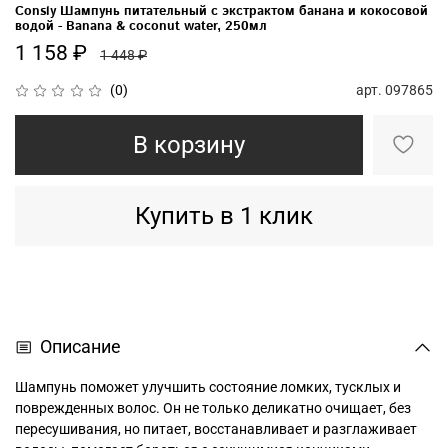
Consly Шампунь питательный с экстрактом банана и кокосовой
водой - Banana & coconut water, 250мл
1 158 ₽
1 448 ₽
арт.
097865
(0)
В корзину
Купить в 1 клик
Описание
Шампунь поможет улучшить состояние ломких, тусклых и
поврежденных волос. Он не только деликатно очищает, без
пересушивания, но питает, восстанавливает и разглаживает