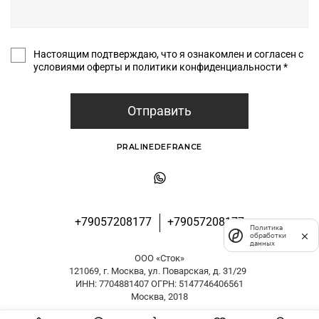
Настоящим подтверждаю, что я ознакомлен и согласен с
условиями оферты и политики конфиденциальности *
Отправить
PRALINEDEFRANCE
+79057208177
+79057208177
Политика
обработки
данных
ООО «Сток»
121069, г. Москва, ул. Поварская, д. 31/29
ИНН: 7704881407 ОГРН: 5147746406561
Москва, 2018