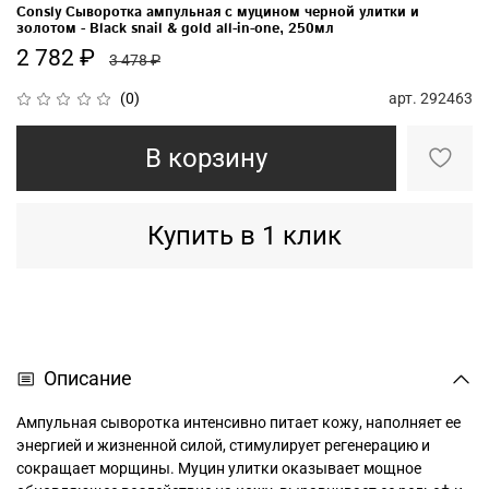
Consly Сыворотка ампульная с муцином черной улитки и
золотом - Black snail & gold all-in-one, 250мл
2 782 ₽
3 478 ₽
арт.
292463
(0)
В корзину
Купить в 1 клик
Описание
Ампульная сыворотка интенсивно питает кожу, наполняет ее
энергией и жизненной силой, стимулирует регенерацию и
сокращает морщины. Муцин улитки оказывает мощное