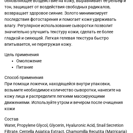
обновляющее воздействие на кожу, выравнивает ее рельеф и
тон, защищает от воздействия свободных радикалов,
возвращает здоровое сияние. Золото минимизирует
последствия фотостарения и помогает коже удерживать
влагу. Регулярное использование сыворотки позволит
значительно улучшить текстуру кожи, сделать ее более
гладкой и сияющей. Легкая гелевая текстура быстро
впитывается, не перегружая кожу.
Цель применения
Омоложение
Питание
Способ применения
При помощи ложечки, находящейся внутри упаковки,
возьмите необходимое количество сыворотки, нанесите на
кожу лица и распределите легкими массирующими
движениями. Используйте утром и вечером после очищения
кожи
Состав
Water, Propylene Glycol, Glycerin, Hyaluronic Acid, Snail Secretion
Filtrate, Centella Asiatica Extract, Chamomilla Recutita (Matricaria)