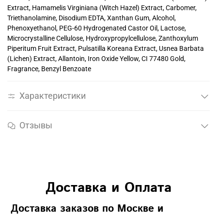
Extract, Hamamelis Virginiana (Witch Hazel) Extract, Carbomer,
Triethanolamine, Disodium EDTA, Xanthan Gum, Alcohol,
Phenoxyethanol, PEG-60 Hydrogenated Castor Oil, Lactose,
Microcrystalline Cellulose, Hydroxypropylcellulose, Zanthoxylum
Piperitum Fruit Extract, Pulsatilla Koreana Extract, Usnea Barbata
(Lichen) Extract, Allantoin, Iron Oxide Yellow, CI 77480 Gold,
Fragrance, Benzyl Benzoate
Характеристики
Отзывы
Доставка и Оплата
Доставка заказов по Москве и