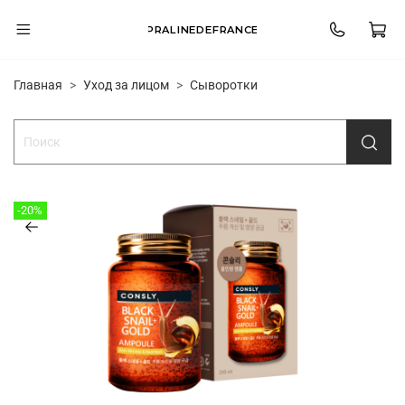
PRALINEDEFRANCE
Главная
Уход за лицом
Сыворотки
-20%