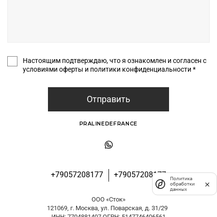
Настоящим подтверждаю, что я ознакомлен и согласен с
условиями оферты и политики конфиденциальности *
Отправить
PRALINEDEFRANCE
+79057208177
+79057208177
Политика
обработки
данных
ООО «Сток»
121069, г. Москва, ул. Поварская, д. 31/29
ИНН: 7704881407 ОГРН: 5147746406561