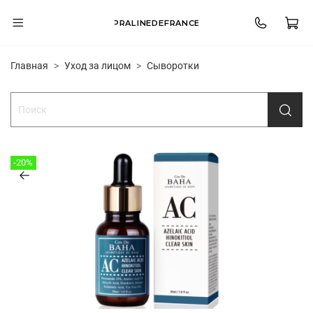
PRALINEDEFRANCE
Главная
Уход за лицом
Сыворотки
-20%