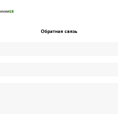
чении💵
Обратная связь