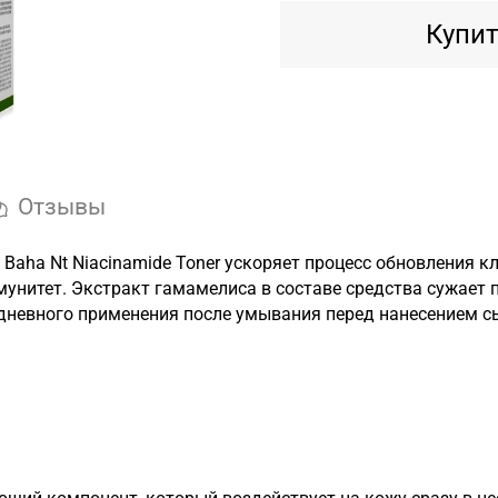
Купит
Отзывы
aha Nt Niacinamide Toner ускоряет процесс обновления кл
нитет. Экстракт гамамелиса в составе средства сужает п
дневного применения после умывания перед нанесением с