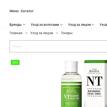
Меню
Каталог
Бренды
Уход за волосами
Уход за лицом
Уход
Главная
Уход за лицом
Тонеры
-20%