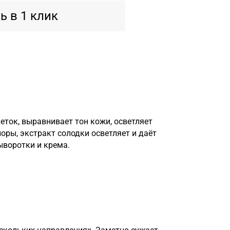
ь в 1 клик
еток, выравнивает тон кожи, осветляет
оры, экстракт солодки осветляет и даёт
ыворотки и крема.