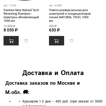
арт. 71244
арт. A1883
Davines New Natural Tech
Помпа универсальная для
Renewing Shampoo -
шампуней и кондиционеров
Шампунь обновляющий
линии NATURAL TECH, 1000
1000 мл
мл
11 500 ₽
900 ₽
8 050 ₽
630 ₽
Доставка и Оплата
Доставка заказов по Москве и
М.обл. 🚚:
Курьером 1-2 дня – 400 руб. (при заказе от 5000