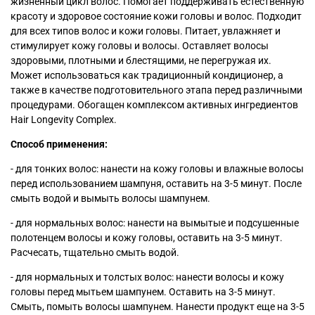
жизненный цикл волос. Помогает поддерживать естественную
красоту и здоровое состояние кожи головы и волос. Подходит
для всех типов волос и кожи головы. Питает, увлажняет и
стимулирует кожу головы и волосы. Оставляет волосы
здоровыми, плотными и блестящими, не перегружая их.
Может использоваться как традиционный кондиционер, а
также в качестве подготовительного этапа перед различными
процедурами. Обогащен комплексом активных ингредиентов
Hair Longevity Complex.
Способ применения:
- для тонких волос: нанести на кожу головы и влажные волосы
перед использованием шампуня, оставить на 3-5 минут. После
смыть водой и вымыть волосы шампунем.
- для нормальных волос: нанести на вымытые и подсушенные
полотенцем волосы и кожу головы, оставить на 3-5 минут.
Расчесать, тщательно смыть водой.
- для нормальных и толстых волос: нанести волосы и кожу
головы перед мытьем шампунем. Оставить на 3-5 минут.
Смыть, помыть волосы шампунем. Нанести продукт еще на 3-5