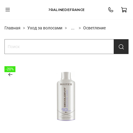
PRALINEDEFRANCE
Главная
Уход за волосами
...
Осветление
-20%