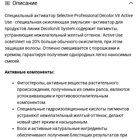
Описание
Специальный активатор Selective Professional Decolor Vit Active
Use - cпециальная окисляющая эмульсия–активатор для
продуктов линии Decolorvit System содержит пигменты,
устраняющие нежелательный желтый оттенок. Active Use
осветляет на 20% больше обычного окислителя, при этом
защищая волосы. Отлично смешивается с порошками и
кремом, гарантируя получение однородных легко наносимых
смесей.
Активные компоненты:
Фитостеролы, активные вещества растительного
происхождения, полученных из семян рапса, являются
успокаивающим и противовоспалительным
компонентом.
Специальные гидроизоляционные кислоты пигментов
устраняют нежелательный желтый оттенок, делают
новый цвет ярким и насыщенным.
Воск и активные натуральные ингредиенты
обеспечивают получение блестящих результатов при