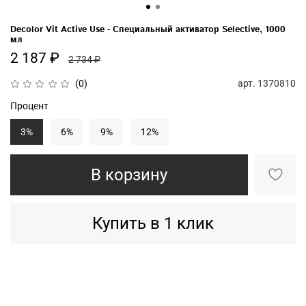
Decolor Vit Active Use - Специальный активатор Selective, 1000
мл
2 187 ₽
2 734 ₽
арт.
1370810
(0)
Процент
3%
6%
9%
12%
В корзину
Купить в 1 клик