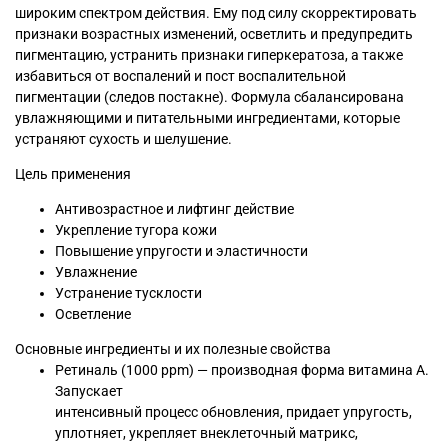
широким спектром действия. Ему под силу скорректировать
признаки возрастных изменений, осветлить и предупредить
пигментацию, устранить признаки гиперкератоза, а также
избавиться от воспалений и пост воспалительной
пигментации (следов постакне). Формула сбалансирована
увлажняющими и питательными ингредиентами, которые
устраняют сухость и шелушение.
Цель применения
Антивозрастное и лифтинг действие
Укрепление тугора кожи
Повышение упругости и эластичности
Увлажнение
Устранение тусклости
Осветление
Основные ингредиенты и их полезные свойства
Ретиналь (1000 ppm) — производная форма витамина А.
Запускает
интенсивный процесс обновления, придает упругость,
уплотняет, укрепляет внеклеточный матрикс,