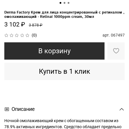
Derma Factory Крем для лица концентрированный с ретиналом ,
омолаживающий - Retinal 1000ppm cream, 30мл
3 102 ₽
3 878 ₽
арт.
067497
(0)
В корзину
Купить в 1 клик
Описание
Ночной омолаживающий крем с обогащенным составом из
78.9% активных ингредиентов. Средство обладает предельно