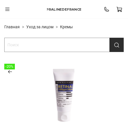
PRALINEDEFRANCE
Главная
Уход за лицом
Кремы
-20%