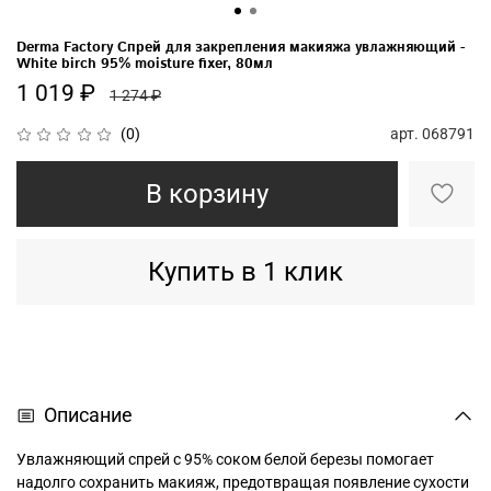
Derma Factory Спрей для закрепления макияжа увлажняющий -
White birch 95% moisture fixer, 80мл
1 019 ₽
1 274 ₽
арт.
068791
(0)
В корзину
Купить в 1 клик
Описание
Увлажняющий спрей с 95% соком белой березы помогает
надолго сохранить макияж, предотвращая появление сухости