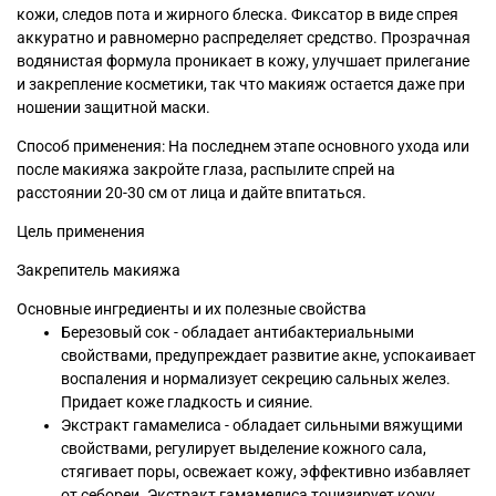
кожи, следов пота и жирного блеска. Фиксатор в виде спрея
аккуратно и равномерно распределяет средство. Прозрачная
водянистая формула проникает в кожу, улучшает прилегание
и закрепление косметики, так что макияж остается даже при
ношении защитной маски.
Способ применения: На последнем этапе основного ухода или
после макияжа закройте глаза, распылите спрей на
расстоянии 20-30 см от лица и дайте впитаться.
Цель применения
Закрепитель макияжа
Основные ингредиенты и их полезные свойства
Березовый сок - обладает антибактериальными
свойствами, предупреждает развитие акне, успокаивает
воспаления и нормализует секрецию сальных желез.
Придает коже гладкость и сияние.
Экстракт гамамелиса - обладает сильными вяжущими
свойствами, регулирует выделение кожного сала,
стягивает поры, освежает кожу, эффективно избавляет
от себореи. Экстракт гамамелиса тонизирует кожу,