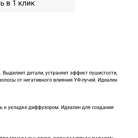
ь в 1 клик
 Выделяет детали, устраняет эффект пушистости,
олосы от негативного влияния УФ-лучей. Идеален
ть к укладке диффузором. Идеален для создания