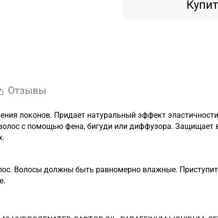
Купит
Отзывы
ения локонов. Придает натуральный эффект эластичности.
волос с помощью фена, бигуди или диффузора. Защищает в
х.
волос. Волосы должны быть равномерно влажные. Приступи
e.