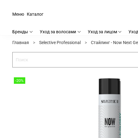
Меню
Каталог
Бренды
Уход за волосами
Уход за лицом
Уход
Главная
Selective Professional
Стайлинг - Now Next Ge
-20%