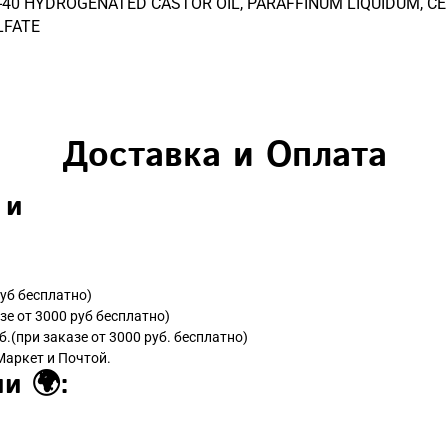
-40 HYDROGENATED CASTOR OIL, PARAFFINUM LIQUIDUM, 
LFATE
Доставка и Оплата
 и
руб бесплатно)
зе от 3000 руб бесплатно)
б.(при заказе от 3000 руб. бесплатно)
Маркет и Почтой.
и 🌍: