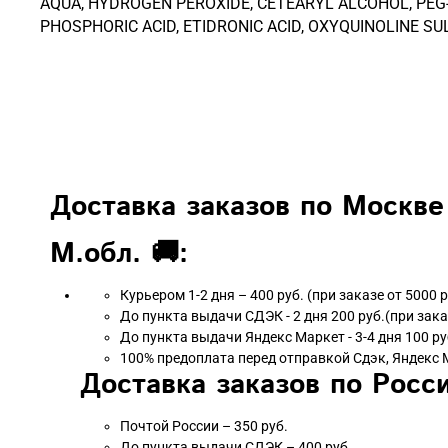
AQUA, HYDROGEN PEROXIDE, CETEARYL ALCOHOL, PEG
PHOSPHORIC ACID, ETIDRONIC ACID, OXYQUINOLINE SU
Доставка заказов по Москве
М.обл. 🚚:
Курьером 1-2 дня – 400 руб. (при заказе от 5000 
До пункта выдачи СДЭК - 2 дня 200 руб.(при зака
До пункта выдачи Яндекс Маркет - 3-4 дня 100 ру
100% предоплата перед отправкой Сдэк, Яндекс 
Доставка заказов по Росси
Почтой России – 350 руб.
До пункта выдачи СДЭК – 400 руб.