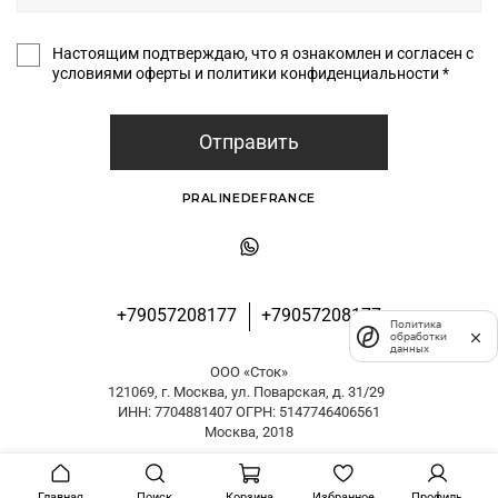
Настоящим подтверждаю, что я ознакомлен и согласен с
условиями оферты и политики конфиденциальности *
Отправить
PRALINEDEFRANCE
+79057208177
+79057208177
Политика
обработки
данных
ООО «Сток»
121069, г. Москва, ул. Поварская, д. 31/29
ИНН: 7704881407 ОГРН: 5147746406561
Москва, 2018
Главная
Поиск
Корзина
Избранное
Профиль