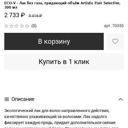
ECО-V - Лак без газа, придающий объём Artistic Flair Selective,
300 мл
2 733 ₽
3 416 ₽
арт.
70350
(0)
В корзину
Купить в 1 клик
Описание
Экологический лак для волос направленного действия,
качественно ухаживающий за волосами. Лак надолго
фиксирует каждую прядь, придает дополнительное сияние