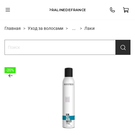
PRALINEDEFRANCE
Главная
Уход за волосами
...
Лаки
-20%