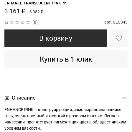
ENHANCE TRANSLUCENT PINK 7г.
3 161 ₽
3 952 ₽
арт.
ULC043
(0)
В корзину
Купить в 1 клик
Описание
ENHANCE PINK – конструирующий, самовыравнивающийся
гель, очень прочный и жесткий в розовом оттенке. Легок в
нанесении, препятствует пигментации цвета, обладает низким
уровнем вязкости.