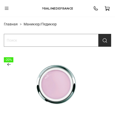
PRALINEDEFRANCE
Главная
Маникюр/Педикюр
-20%