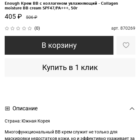
Enough Крем BB с коллагеном увлажняющий - Collagen
moisture BB cream SPF47/PA+++, 50г
405 ₽
506 ₽
арт.
870269
(0)
В корзину
Купить в 1 клик
Описание
Страна: Южная Корея
Многофункциональный BB крем служит не только для
маскировки недостатков кожи, но и эффективно ухаживает за