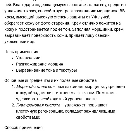
ней. Благодаря содержащемуся в составе коллагену, средство
увлажняет кожу, способствует разглаживанию морщинок. BB
крем, имеющий высокую степень защиты от УФ-лучей,
оберегает кожу от фото-старения. Крем отлично ложится на
кожу и подстраивается под ее тон. Заполняя морщинки, крем
выравнивает поверхность кожи, придает лицу свежий,
ухоженный вид.
Цель применения
Увлажнение
Разглаживание морщин
Выравнивание тона и текстуры
Основные ингредиенты и их полезные свойства
Морской коллаген
– разглаживает морщины, укрепляет
кожу, обладает лифтинговым эффектом. Помогает
удерживать необходимый уровень влаги;
Гиалуроновая кислота
– увлажняет, повышает
клеточную регенерацию, обладает заживляющими
свойствами;
Способ применения