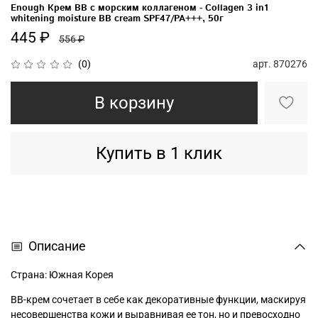
Enough Крем BB с морским коллагеном - Сollagen 3 in1
whitening moisture BB сream SPF47/PA+++, 50г
445 ₽
556 ₽
арт.
870276
(0)
В корзину
Купить в 1 клик
Описание
Страна: Южная Корея
ВВ-крем сочетает в себе как декоративные функции, маскируя
несовершенства кожи и выравнивая ее тон, но и превосходно