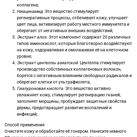
коллагена;
Ниацинамид.
Это вещество стимулирует
регенеративные процессы, отбеливает кожу, улучшает
цвет лица, активизирует работу местного иммунитета и
оберегает от негативных внешних воздействий;
Экстракт алоэ
. Этот компонент содержат 20 различных
типов аминокислот, которые благотворно воздействуют
на кожу, оздоравливая и омолаживая её на клеточном
уровне;
Экстракт центеллы азиатской.
Центелла стимулирует
производство собственных коллагеновых волокон,
борется с негативным влиянием свободных радикалов и
оберегает клетки от ультрафиолета;
Гиалуроновая кислота
. Это вещество активно
увлажняет кожу, стимулирует регенерацию тканей,
заполняет морщины, пробуждает защитные свойства
дермы, предотвращает развитие воспалений и
инфекций;
Способ применения
Очистите кожу и обработайте её тонером. Нанесите немного