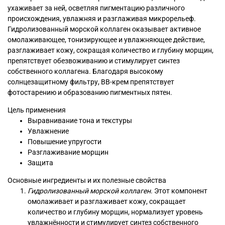
ухаживает за ней, осветляя пигментацию различного
происхождения, увлажняя и разглаживая микрорельеф.
Гидролизованный морской коллаген оказывает активное
омолаживающее, тонизирующее и увлажняющее действие,
разглаживает кожу, сокращая количество и глубину морщин,
препятствует обезвоживанию и стимулирует синтез
собственного коллагена. Благодаря высокому
солнцезащитному фильтру, ВВ-крем препятствует
фотостарению и образованию пигментных пятен.
Цель применения
Выравнивание тона и текстуры
Увлажнение
Повышение упругости
Разглаживание морщин
Защита
Основные ингредиенты и их полезные свойства
Гидролизованный морской коллаген
. Этот компонент
омолаживает и разглаживает кожу, сокращает
количество и глубину морщин, нормализует уровень
увлажнённости и стимулирует синтез собственного