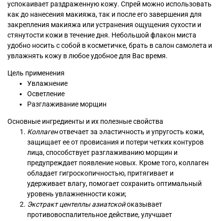
успокаивает раздраженную кожу. Спрей можно использовать
как до нанесения макияжа, так и после его завершения для
закрепления макияжа или устранения ощущения сухости и
стянутости кожи в течение дня. Небольшой флакон миста
удобно носить с собой в косметичке, брать в салон самолета и
увлажнять кожу в любое удобное для Вас время.
Цель применения
Увлажнение
Осветление
Разглаживание морщин
Основные ингредиенты и их полезные свойства
Коллаген
отвечает за эластичность и упругость кожи,
защищает ее от провисания и потери четких контуров
лица, способствует разглаживанию морщин и
предупреждает появление новых. Кроме того, коллаген
обладает гигроскопичностью, притягивает и
удерживает влагу, помогает сохранить оптимальный
уровень увлажненности кожи;
Экстракт центеллы азиатской
оказывает
противовоспалительное действие, улучшает