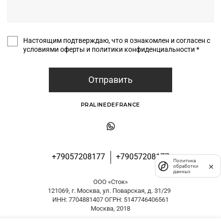
Настоящим подтверждаю, что я ознакомлен и согласен с
условиями оферты и политики конфиденциальности *
Отправить
PRALINEDEFRANCE
+79057208177
+79057208177
Политика
обработки
данных
ООО «Сток»
121069, г. Москва, ул. Поварская, д. 31/29
ИНН: 7704881407 ОГРН: 5147746406561
Москва, 2018