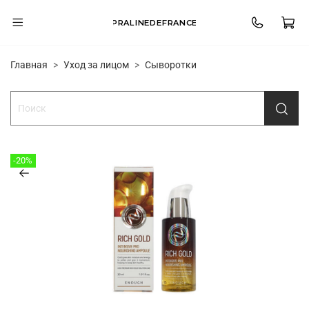
PRALINEDEFRANCE
Главная
Уход за лицом
Сыворотки
-20%