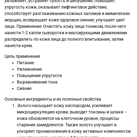
увлажняет, устраняет сухость и шелушения, повышает
упругость кожи, оказывает лифтинговое действие,
способствует разглаживанию кожных заломов и мимических
морщин, возвращает коже здоровое сияние, улучшает цвет
лица. Применение: Очистить кожу лица тоником, после чего
нанести 1-2 капли сыворотки и массирующими движениями
распределить по коже лица до полного впитывания, затем
нанести крем.
Цель применения
Питание
Увлажнение
Повышение упругости
Выравнивание тона
Сияние
Основные ингредиенты и их полезные свойства
Золото
насыщает кожу кислородом, усиливает
микроциркуляцию крови, выводит токсины и шлаки –
кожа обновляется на клеточном уровне, процессы
старения замедляются. Также золото улучшает и
ускоряет проникновение в кожу активных компонентов