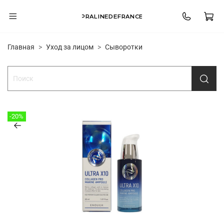
PRALINEDEFRANCE
Главная
Уход за лицом
Сыворотки
-20%