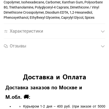
Copolymer, Isohexadecane, Carbomer, Xanthan Gum, Polysorbate
80, Triethanolamine, Polyglyceryl-4 Caprate, Dimethicone / Vinyl
Dimethicone Crosspolymer, Disodium EDTA, 1,2-Hexanediol,
Phenoxyethanol, Ethylhexyl Glycerine, Caprylyl Glycol, Spices
Характеристики
Отзывы
Доставка и Оплата
Доставка заказов по Москве и
М.обл. 🚚:
Курьером 1-2 дня – 400 руб. (при заказе от 5000