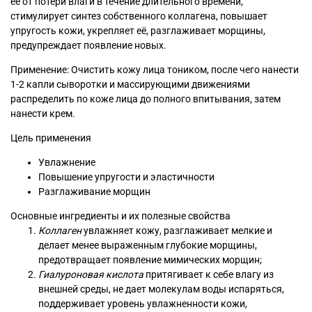
её от потери влаги в течение длительного времени,
стимулирует синтез собственного коллагена, повышает
упругость кожи, укрепляет её, разглаживает морщины,
предупреждает появление новых.
Применение: Очистить кожу лица тоником, после чего нанести
1-2 капли сыворотки и массирующими движениями
распределить по коже лица до полного впитывания, затем
нанести крем.
Цель применения
Увлажнение
Повышение упругости и эластичности
Разглаживание морщин
Основные ингредиенты и их полезные свойства
Коллаген
увлажняет кожу, разглаживает мелкие и
делает менее выраженным глубокие морщины,
предотвращает появление мимических морщин;
Гиалуроновая кислота
притягивает к себе влагу из
внешней среды, не дает молекулам воды испаряться,
поддерживает уровень увлажненности кожи,