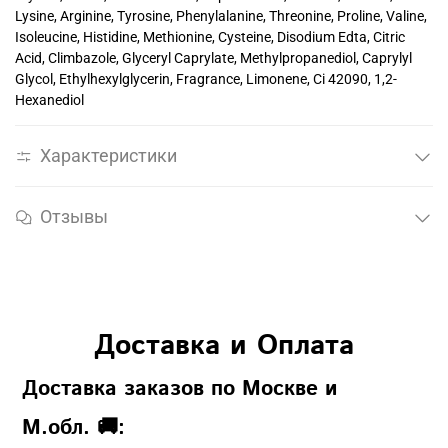
Lysine, Arginine, Tyrosine, Phenylalanine, Threonine, Proline, Valine,
Isoleucine, Histidine, Methionine, Cysteine, Disodium Edta, Citric
Acid, Climbazole, Glyceryl Caprylate, Methylpropanediol, Caprylyl
Glycol, Ethylhexylglycerin, Fragrance, Limonene, Ci 42090, 1,2-
Hexanediol
Характеристики
Отзывы
Доставка и Оплата
Доставка заказов по Москве и
М.обл. 🚚: