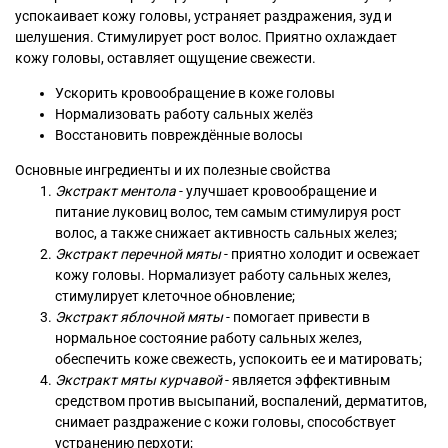
успокаивает кожу головы, устраняет раздражения, зуд и
шелушения. Стимулирует рост волос. Приятно охлаждает
кожу головы, оставляет ощущение свежести.
Ускорить кровообращение в коже головы
Нормализовать работу сальных желёз
Восстановить повреждённые волосы
Основные ингредиенты и их полезные свойства
Экстракт ментола
- улучшает кровообращение и
питание луковиц волос, тем самым стимулируя рост
волос, а также снижает активность сальных желез;
Экстракт перечной мяты
- приятно холодит и освежает
кожу головы. Нормализует работу сальных желез,
стимулирует клеточное обновление;
Экстракт яблочной мяты
- помогает привести в
нормальное состояние работу сальных желез,
обеспечить коже свежесть, успокоить ее и матировать;
Экстракт мяты курчавой
- является эффективным
средством против высыпаний, воспалений, дерматитов,
снимает раздражение с кожи головы, способствует
устранению перхоти;