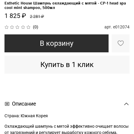
Esthetic House Шампунь охлаждающий с мятой - CP-1 head spa
cool mint shampoo, 500мл
1 825 ₽
2 281 ₽
арт.
e012074
(0)
В корзину
Купить в 1 клик
Описание
Страна: Южная Корея
Охлаждающий шампунь с мятой эффективно очищает волосы
от загрязнений и регулирует выработку кожного себума,