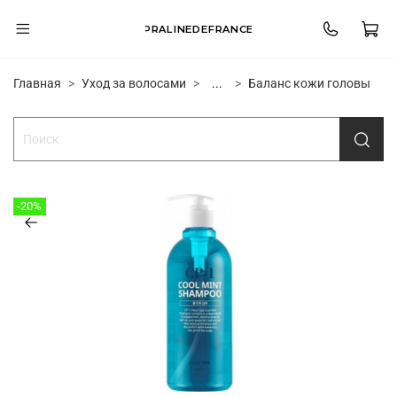
PRALINEDEFRANCE
Главная
Уход за волосами
...
Баланс кожи головы
-20%