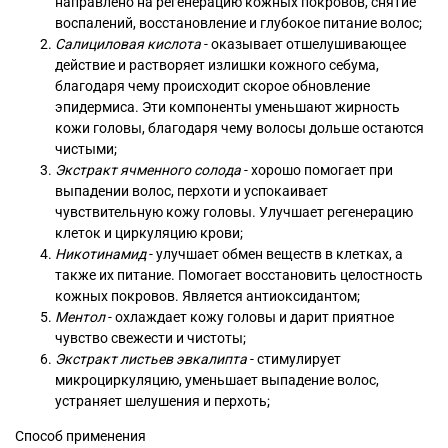
направлено на регенерацию кожных покровов, снятие
воспалений, восстановление и глубокое питание волос;
Салициловая кислота
- оказывает отшелушивающее
действие и растворяет излишки кожного себума,
благодаря чему происходит скорое обновление
эпидермиса. Эти компоненты уменьшают жирность
кожи головы, благодаря чему волосы дольше остаются
чистыми;
Экстракт ячменного солода
- хорошо помогает при
выпадении волос, перхоти и успокаивает
чувствительную кожу головы. Улучшает регенерацию
клеток и циркуляцию крови;
Никотинамид
- улучшает обмен веществ в клетках, а
также их питание. Помогает восстановить целостность
кожных покровов. Является антиоксидантом;
Ментол
- охлаждает кожу головы и дарит приятное
чувство свежести и чистоты;
Экстракт листьев эвкалипта
- стимулирует
микроциркуляцию, уменьшает выпадение волос,
устраняет шелушения и перхоть;
Способ применения