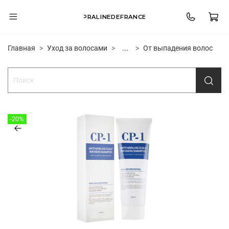
PRALINEDEFRANCE
Главная
Уход за волосами
...
От выпадения волос
-20%