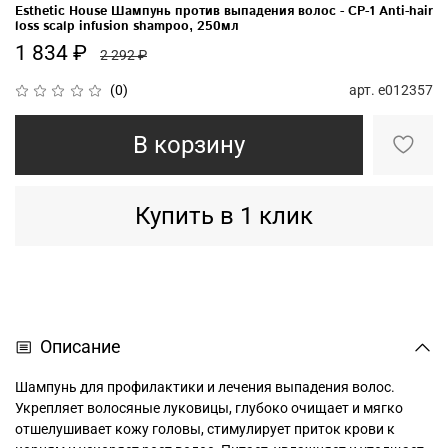
Esthetic House Шампунь против выпадения волос - CP-1 Anti-hair
loss scalp infusion shampoo, 250мл
1 834 ₽
2 292 ₽
арт.
e012357
(0)
В корзину
Купить в 1 клик
Описание
Шампунь для профилактики и лечения выпадения волос.
Укрепляет волосяные луковицы, глубоко очищает и мягко
отшелушивает кожу головы, стимулирует приток крови к