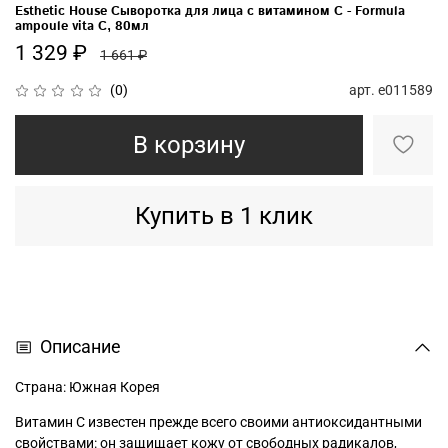
Esthetic House Сыворотка для лица с витамином С - Formula
ampoule vita C, 80мл
1 329 ₽
1 661 ₽
арт.
e011589
(0)
В корзину
Купить в 1 клик
Описание
Страна: Южная Корея
Витамин С известен прежде всего своими антиоксидантными
свойствами: он защищает кожу от свободных радикалов,