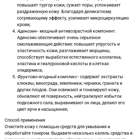
повышает тургор кожи, сужает поры, успокаивает
раздраженную кожу. Благодаря деликатному
согревающему эффекту, усиливает микроциркуляцию
крови;
Аденозин
- мощный антивозрастной компонент.
Аденозин обеспечивает очень серьезное
омолаживающее действие: повышает упругость и
эластичность кожи, разглаживает морщины,
способствует выработке естественного коллагена,
эластина и гиалуроновой кислоты в клетках
эпидермиса;
Фруктово-ягодный комплекс
- содержит экстракты
клюквы, винограда, земляники, черники, граната и
других плодов. Они освежают и тонизируют кожу,
обновляют её поверхность, нейтрализуют избыток
подкожного сала, выравнивают он лица, делают его
цвет ярче и насыщеннее;
Способ применения
Очистите кожу с помощью средств для умывания и
обработайте тонером. Выдавите несколько капель средства и