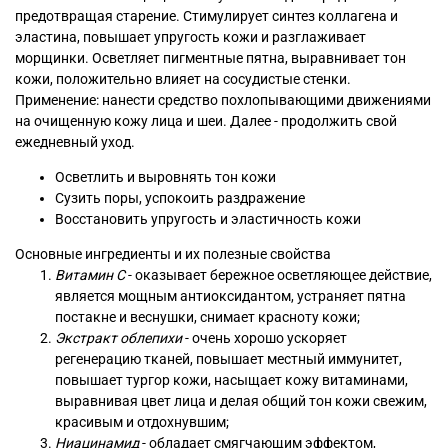
предотвращая старение. Стимулирует синтез коллагена и
эластина, повышает упругость кожи и разглаживает
морщинки. Осветляет пигментные пятна, выравнивает тон
кожи, положительно влияет на сосудистые стенки.
Применение: нанести средство похлопывающими движениями
на очищенную кожу лица и шеи. Далее - продолжить свой
ежедневный уход.
Осветлить и выровнять тон кожи
Сузить поры, успокоить раздражение
Восстановить упругость и эластичность кожи
Основные ингредиенты и их полезные свойства
Витамин С
- оказывает бережное осветляющее действие,
является мощным антиоксидантом, устраняет пятна
постакне и веснушки, снимает красноту кожи;
Экстракт облепихи
- очень хорошо ускоряет
регенерацию тканей, повышает местный иммунитет,
повышает тургор кожи, насыщает кожу витаминами,
выравнивая цвет лица и делая общий тон кожи свежим,
красивым и отдохнувшим;
Ниацинамид
- обладает смягчающим эффектом,