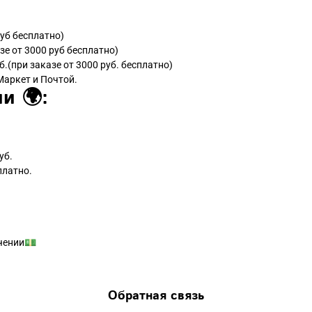
руб бесплатно)
зе от 3000 руб бесплатно)
б.(при заказе от 3000 руб. бесплатно)
Маркет и Почтой.
и 🌍:
уб.
платно.
чении💵
Обратная связь