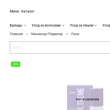
Меню
Каталог
Бренды
Уход за волосами
Уход за лицом
Уход
Главная
Маникюр/Педикюр
Лаки
-20%
Нет в наличии