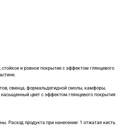
, стойкое и ровное покрытие с эффектом глянцевого
астине.
ктов, свинца, формальдегидной смолы, камфоры,
й, насыщенный цвет с эффектом глянцевого покрытия
ны. Расход продукта при нанесении: 1 отжатая кисть