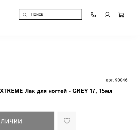
арт.
90046
XTREME Лак для ногтей - GREY 17, 15мл
аличии