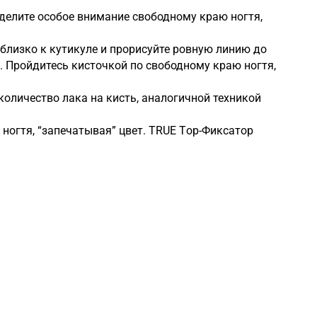
Уделите особое внимание свободному краю ногтя,
близко к кутикуле и прорисуйте ровную линию до
. Пройдитесь кисточкой по свободному краю ногтя,
количество лака на кисть, аналогичной техникой
ногтя, “запечатывая” цвет. TRUE Tоp-Фиксатор