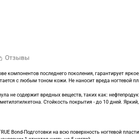
Отзывы
ве компонентов последнего поколения, гарантирует яркое
тается с любым тоном кожи. Не наносит вреда ногтевой пл
ула не содержит вредных веществ, таких как: нефтепроду
 метилэтилкетона. Стойкость покрытия - до 10 дней. Ярки
TRUE Bond-Подготовки на всю поверхность ногтевой пласти