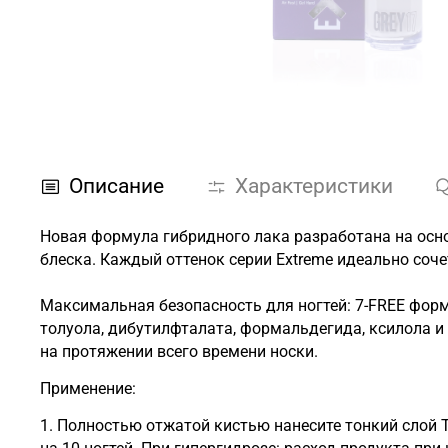
Описание
Характеристики
Новая формула гибридного лака разработана на осно
блеска. Каждый оттенок серии Extreme идеально соче
Максимальная безопасность для ногтей: 7-FREE форм
толуола, дибутилфталата, формальдегида, ксилола и
на протяжении всего времени носки.
Применение:
1. Полностью отжатой кистью нанесите тонкий слой 