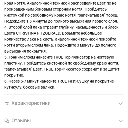
края ногтя. Аналогичной техникой распределите цвет по не
прокрашенным боковым сторонам ногтя. Пройдитесь
кисточкой по свободному краю ногтя, “запечатывая” торец.
Подождите 1,5 минуты до полного высыхания первого слоя.
4. Второй слой лака отразит глубину, насыщенность и блеск
цвета CHRISTINA FITZGERALD. Возьмите небольшое
количество лака на кисть, аналогичной техникой покройте
ногти вторым слоем лака. Подождите 3 минуты до полного
высыхания покрытия.
5. Тонким слоем нанесите TRUE Top-Фиксатор на ногтевую
пластину. Пройдитесь кисточкой по свободному краю ногтя,
“запечатывая” цвет. TRUE Tоp-Фиксатор сохранит и защитит
покрытие.
6. Через 5-7 минут нанесите TRUE Fast-Сушку на покрытие,
кутикулу, боковые валики.
Характеристики
Отзывы