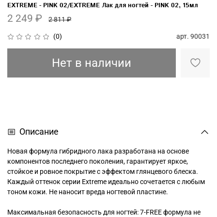
EXTREME - PINK 02/EXTREME Лак для ногтей - PINK 02, 15мл
2 249 ₽
2 811 ₽
арт.
90031
(0)
Нет в наличии
Описание
Новая формула гибридного лака разработана на основе
компонентов последнего поколения, гарантирует яркое,
стойкое и ровное покрытие с эффектом глянцевого блеска.
Каждый оттенок серии Extreme идеально сочетается с любым
тоном кожи. Не наносит вреда ногтевой пластине.
Максимальная безопасность для ногтей: 7-FREE формула не