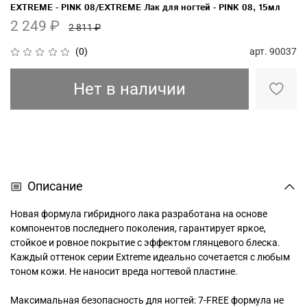
EXTREME - PINK 08/EXTREME Лак для ногтей - PINK 08, 15мл
2 249 ₽
2 811 ₽
арт.
90037
(0)
Нет в наличии
Описание
Новая формула гибридного лака разработана на основе
компонентов последнего поколения, гарантирует яркое,
стойкое и ровное покрытие с эффектом глянцевого блеска.
Каждый оттенок серии Extreme идеально сочетается с любым
тоном кожи. Не наносит вреда ногтевой пластине.
Максимальная безопасность для ногтей: 7-FREE формула не