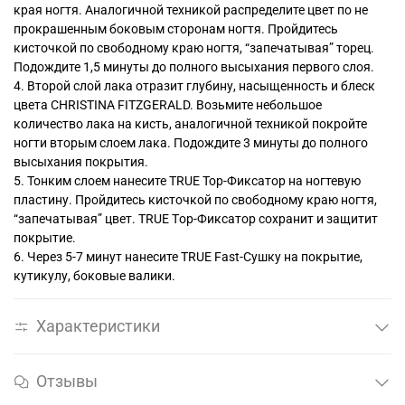
края ногтя. Аналогичной техникой распределите цвет по не
прокрашенным боковым сторонам ногтя. Пройдитесь
кисточкой по свободному краю ногтя, “запечатывая” торец.
Подождите 1,5 минуты до полного высыхания первого слоя.
4. Второй слой лака отразит глубину, насыщенность и блеск
цвета CHRISTINA FITZGERALD. Возьмите небольшое
количество лака на кисть, аналогичной техникой покройте
ногти вторым слоем лака. Подождите 3 минуты до полного
высыхания покрытия.
5. Тонким слоем нанесите TRUE Top-Фиксатор на ногтевую
пластину. Пройдитесь кисточкой по свободному краю ногтя,
“запечатывая” цвет. TRUE Tоp-Фиксатор сохранит и защитит
покрытие.
6. Через 5-7 минут нанесите TRUE Fast-Сушку на покрытие,
кутикулу, боковые валики.
Характеристики
Отзывы